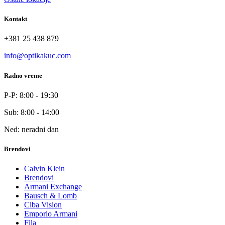
Kontakt
+381 25 438 879
info@optikakuc.com
Radno vreme
P-P: 8:00 - 19:30
Sub: 8:00 - 14:00
Ned: neradni dan
Brendovi
Calvin Klein
Brendovi
Armani Exchange
Bausch & Lomb
Ciba Vision
Emporio Armani
Fila