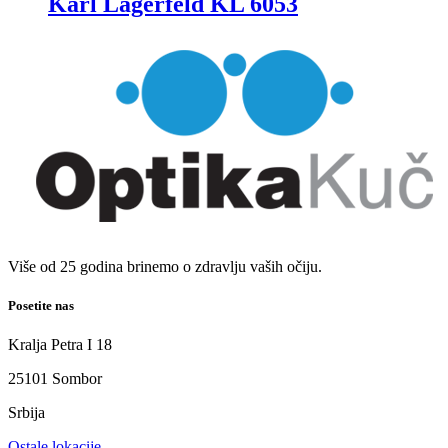
Karl Lagerfeld KL 6053
Više od 25 godina brinemo o zdravlju vaših očiju.
Posetite nas
Kralja Petra I 18
25101 Sombor
Srbija
Ostale lokacije