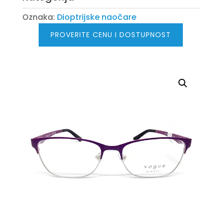
Oznaka:
Dioptrijske naočare
PROVERITE CENU I DOSTUPNOST