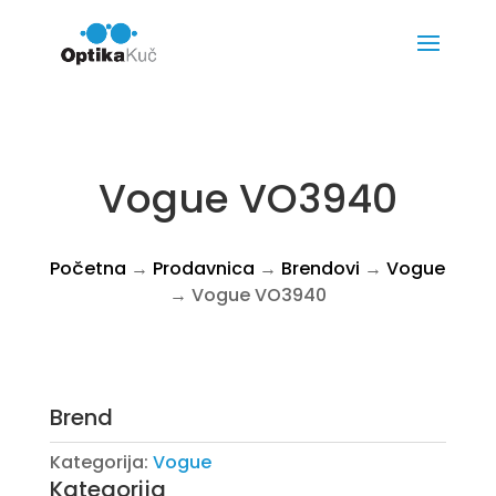
Vogue VO3940
Početna
→
Prodavnica
→
Brendovi
→
Vogue
→ Vogue VO3940
Brend
Kategorija:
Vogue
Kategorija