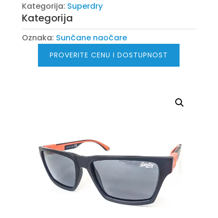
Kategorija:
Superdry
Kategorija
Oznaka:
Sunčane naočare
PROVERITE CENU I DOSTUPNOST