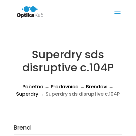
Superdry sds
disruptive c.104P
Početna
→
Prodavnica
→
Brendovi
→
Superdry
→ Superdry sds disruptive c.104P
Brend