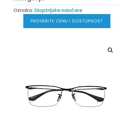
Oznaka:
Dioptrijske naočare
PROVERITE CENU I DOSTUPNOST