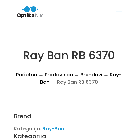
Ray Ban RB 6370
Početna
→
Prodavnica
→
Brendovi
→
Ray-
Ban
→ Ray Ban RB 6370
Brend
Kategorija:
Ray-Ban
Kategorija