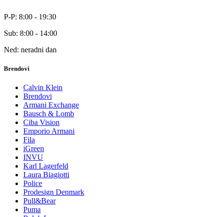
P-P: 8:00 - 19:30
Sub: 8:00 - 14:00
Ned: neradni dan
Brendovi
Calvin Klein
Brendovi
Armani Exchange
Bausch & Lomb
Ciba Vision
Emporio Armani
Fila
iGreen
INVU
Karl Lagerfeld
Laura Biagiotti
Police
Prodesign Denmark
Pull&Bear
Puma