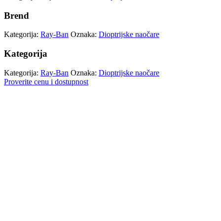
Brend
Kategorija:
Ray-Ban
Oznaka:
Dioptrijske naočare
Kategorija
Kategorija:
Ray-Ban
Oznaka:
Dioptrijske naočare
Proverite cenu i dostupnost