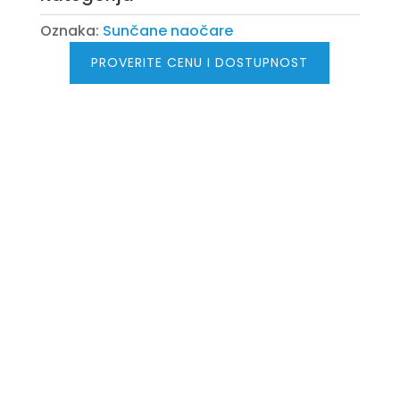
Oznaka:
Sunčane naočare
PROVERITE CENU I DOSTUPNOST