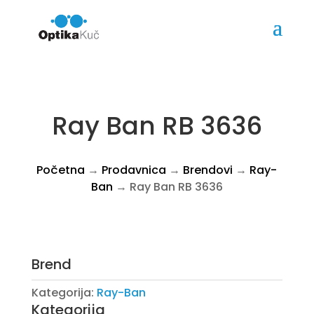
Ray Ban RB 3636
Početna
→
Prodavnica
→
Brendovi
→
Ray-
Ban
→ Ray Ban RB 3636
Brend
Kategorija:
Ray-Ban
Kategorija