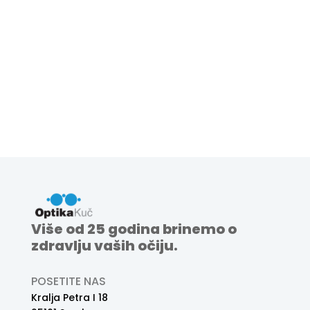
Više od 25 godina brinemo o
zdravlju vaših očiju.
POSETITE NAS
Kralja Petra I 18