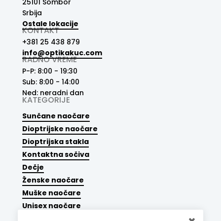
25101 Sombor
Srbija
Ostale lokacije
KONTAKT
+381 25 438 879
info@optikakuc.com
RADNO VREME
P-P: 8:00 - 19:30
Sub: 8:00 - 14:00
Ned: neradni dan
KATEGORIJE
Sunčane naočare
Dioptrijske naočare
Dioptrijska stakla
Kontaktna sočiva
Dečje
Ženske naočare
Muške naočare
Unisex naočare
Dodaci