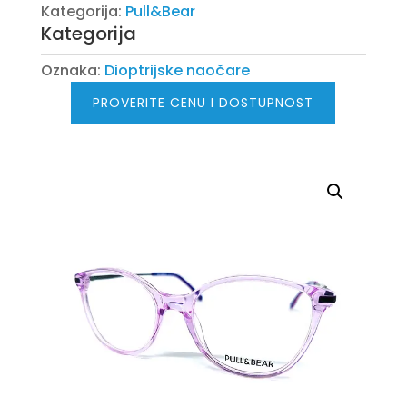
Kategorija:
Pull&Bear
Kategorija
Oznaka:
Dioptrijske naočare
PROVERITE CENU I DOSTUPNOST