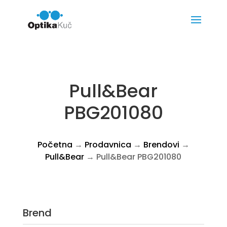
Pull&Bear
PBG201080
Početna
→
Prodavnica
→
Brendovi
→
Pull&Bear
→ Pull&Bear PBG201080
Brend