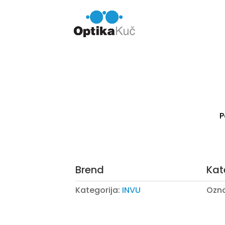
P
Brend
Kat
Kategorija:
INVU
Ozn