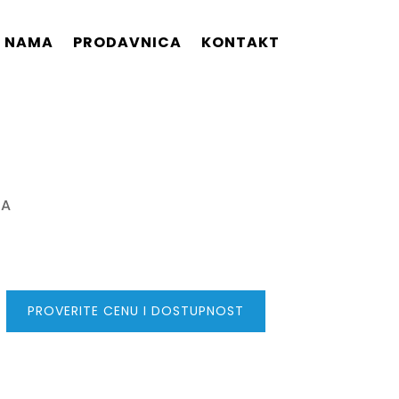
 NAMA
PRODAVNICA
KONTAKT
 A
PROVERITE CENU I DOSTUPNOST