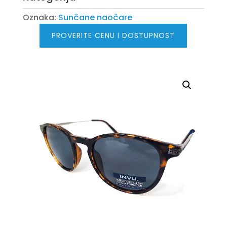
Oznaka:
Sunčane naočare
PROVERITE CENU I DOSTUPNOST