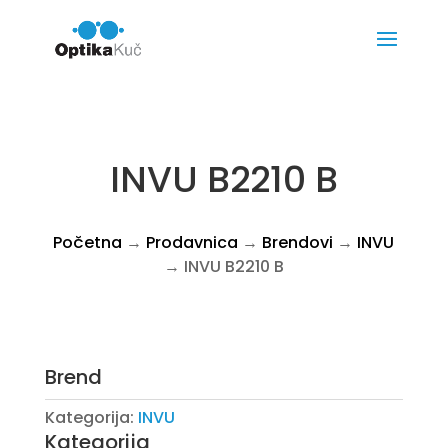
INVU B2210 B
Početna
→
Prodavnica
→
Brendovi
→
INVU
→ INVU B2210 B
Brend
Kategorija:
INVU
Kategorija