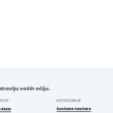
dravlju vaših očiju.
DOVI
KATEGORIJE
Sunčane naočare
 Klein