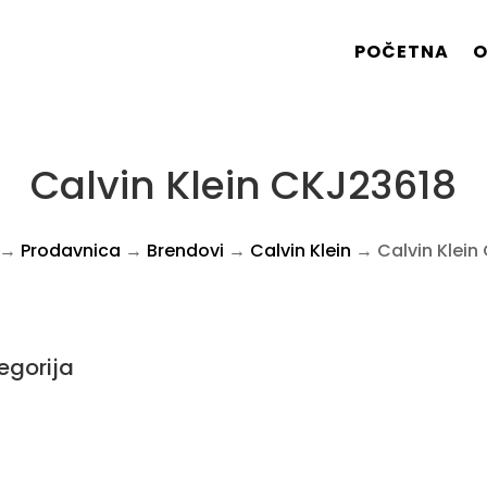
POČETNA
O
Calvin Klein CKJ23618
→
Prodavnica
→
Brendovi
→
Calvin Klein
→ Calvin Klein
egorija