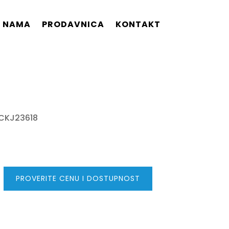
 NAMA
PRODAVNICA
KONTAKT
 CKJ23618
PROVERITE CENU I DOSTUPNOST