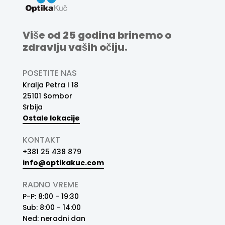
Više od 25 godina brinemo o
zdravlju vaših očiju.
POSETITE NAS
Kralja Petra I 18
25101 Sombor
Srbija
Ostale lokacije
KONTAKT
+381 25 438 879
info@optikakuc.com
RADNO VREME
P-P: 8:00 - 19:30
Sub: 8:00 - 14:00
Ned: neradni dan