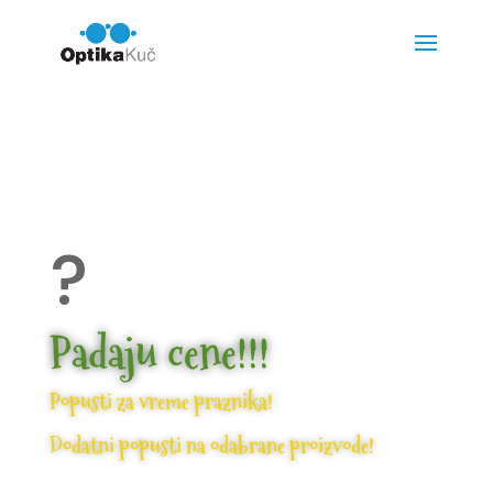
?
Padaju cene!!!
Popusti za vreme praznika!
Dodatni popusti na odabrane proizvode!