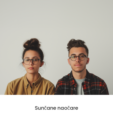
Sunčane naočare