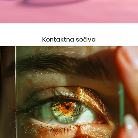
Kontaktna sočiva