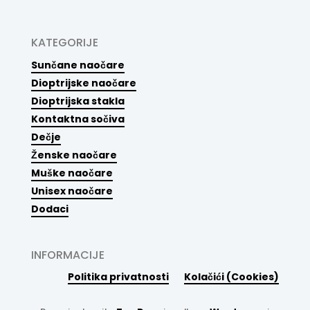
KATEGORIJE
Sunčane naočare
Dioptrijske naočare
Dioptrijska stakla
Kontaktna sočiva
Dečje
Ženske naočare
Muške naočare
Unisex naočare
Dodaci
INFORMACIJE
Politika privatnosti
Kolačići (Cookies)